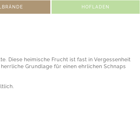
LBRÄNDE
HOFLADEN
. Diese heimische Frucht ist fast in Vergessenheit
in herrliche Grundlage für einen ehrlichen Schnaps
tlich.