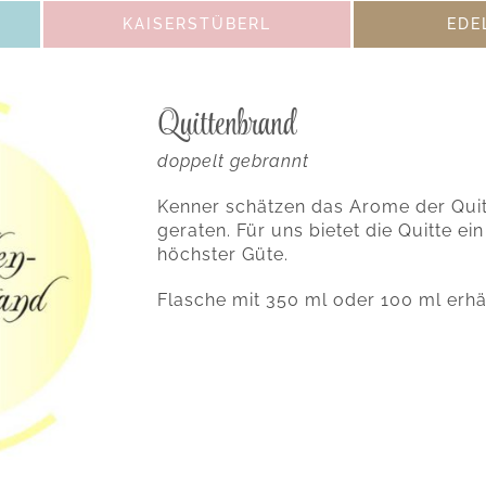
KAISERSTÜBERL
EDE
Quittenbrand
doppelt gebrannt
Kenner schätzen das Arome der Quitte
geraten. Für uns bietet die Quitte e
höchster Güte.
Flasche mit 350 ml oder 100 ml erhäl