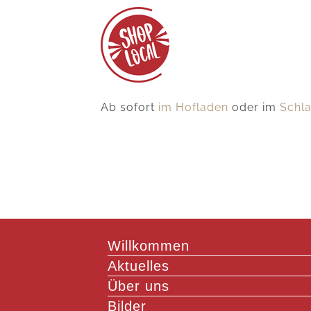
Ab sofort
im Hofladen
oder im
Schla
Willkommen
Aktuelles
Über uns
Bilder