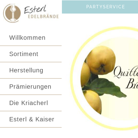
Zum
PARTYSERVICE
Inhalt
springen
Willkommen
Sortiment
Herstellung
Prämierungen
Die Kriacherl
Esterl & Kaiser