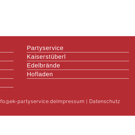
Partyservice
Kaiserstüberl
Edelbrände
Hofladen
info@ek-partyservice.de
Impressum
|
Datenschutz